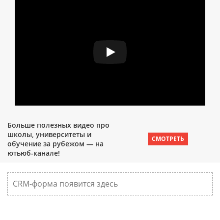
Больше полезных видео про
школы, университеты и
СМОТРЕТЬ
обучение за рубежом — на
ютьюб-канале!
CRM-форма появится здесь