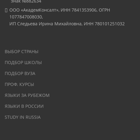
знак №882634
ООО «АкадемКонсалт», ИНН 7841353906, ОГРН
1077847008030,
ИП Следьева Ирина Михайловна, ИНН 780101251032
ВЫБОР СТРАНЫ
ПОДБОР ШКОЛЫ
ПОДБОР ВУЗА
ПРОФ. КУРСЫ
ЯЗЫКИ ЗА РУБЕЖОМ
ЯЗЫКИ В РОССИИ
STUDY IN RUSSIA