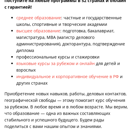
Поступите на любые программы в 52 странах и онлайн
с гарантией!
среднее образование
: частные и государственные
школы, спортивные и творческие академии
высшее образование
: подготовка, бакалавриат,
магистратура, MBA (магистр делового
администрирования), докторантура, подтверждение
диплома
профессиональные курсы и стажировки
языковые курсы за рубежом и онлайн
для детей и
взрослых
индивидуальное и корпоративное обучение в РФ
и
других странах
Приобретение новых навыков, работы, деловых контактов,
географической свободы — этому помогает курс обучения
за рубежом. В любое время и в любом возрасте. Мы верим,
что образование — одна из важных составляющих
стабильного и успешного будущего. Будем рады
поделиться с вами нашим опытом и знаниями.