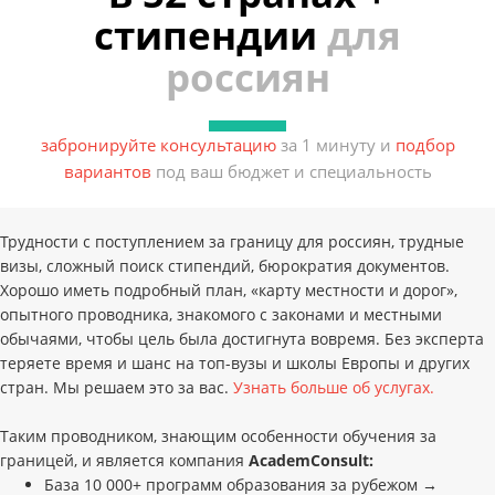
стипендии
для
россиян
забронируйте консультацию
за 1 минуту и
подбор
вариантов
под ваш бюджет и специальность
Трудности с поступлением за границу для россиян, трудные
визы, сложный поиск стипендий, бюрократия документов.
Хорошо иметь подробный план, «карту местности и дорог»,
опытного проводника, знакомого с законами и местными
обычаями, чтобы цель была достигнута вовремя. Без эксперта
теряете время и шанс на топ-вузы и школы Европы и других
стран. Мы решаем это за вас.
Узнать больше об услугах.
Таким проводником, знающим особенности обучения за
границей, и является компания
AcademConsult:
База 10 000+ программ образования за рубежом →