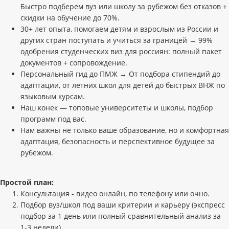
Быстро подберем вуз или школу за рубежом без отказов +
скидки на обучение до 70%.
30+ лет опыта, помогаем детям и взрослым из России и
других стран поступать и учиться за границей → 99%
одобрения студенческих виз для россиян: полный пакет
документов + сопровождение.
Персональный гид до ПМЖ → От подбора стипендий до
адаптации, от летних школ для детей до быстрых ВНЖ по
языковым курсам.
Наш конек — топовые университеты и школы, подбор
программ под вас.
Нам важны не только ваше образование, но и комфортная
адаптация, безопасность и перспективное будущее за
рубежом.
Простой план:
Консультация - видео онлайн, по телефону или очно.
Подбор вуз/школ под ваши критерии и карьеру (экспресс
подбор за 1 день или полный сравнительный анализ за
1-3 недели).