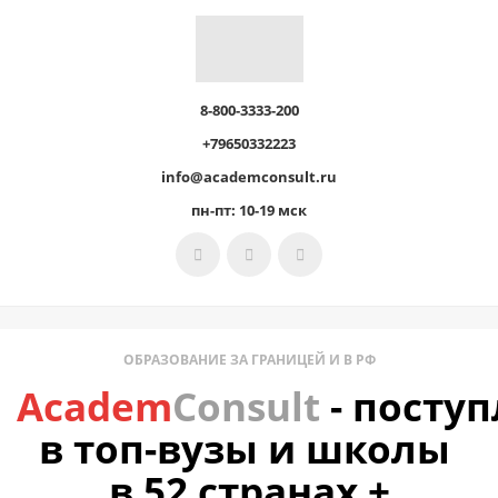
8-800-3333-200
+79650332223
info@academconsult.ru
пн-пт: 10-19 мск
ОБРАЗОВАНИЕ ЗА ГРАНИЦЕЙ И В РФ
Academ
Consult
-
поступ
в топ-вузы и школы
в 52 странах +