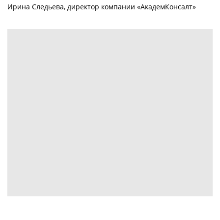
Ирина Следьева, директор компании «АкадемКонсалт»