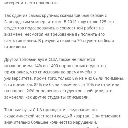
искоренить его полностью.
Так один из самых крупных скандалов был связан с
Гарвардским университетом. В 2012 году около 125 его
студентов подозревались в совместной работе на
экзамене, несмотря на требование выполнить его
самостоятельно. В результате около 70 студентов были
отчислены.
Другой топовый вуз в США также не является
исключением. 14% из 1400 опрошенных студентов
признались, что списывали во время учёбы в
университете. Кроме того, только 8% из них были пойманы,
в то время как 82% не были замечены, а 10% не ответили
на вопрос. 26% опрошенных студентов сообщили, что
замечали, как другие студенты списывали.
Топовые вузы США проводят исследования по
академической честности каждый квартал. Они отмечают
значительно большее количество нарушений,