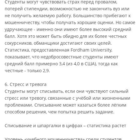
Студенты могут чувствовать страх перед провалом,
потерей стипендии, возможностью не закончить вуз или
не получить желаемую работу. Большинство прибегают к
мошенничеству, чтобы получать хорошие оценки. Но самое
удручающее - именно они имеют более высокий средний
балл. Хотя это может быть обидно для их более честных
сокурсников, обманщики достигают своих целей.
Статистика, предоставленная Fordham University,
показывает, что недобросовестные студенты имеют
средний балл примерно 3,4 (из 4,0 в США), тогда как
честные - только 2,9.
6. Стресс и тревога
Студенты могут списывать, если они чувствуют сильный
стресс или тревогу, связанные с учёбой или жизненными
проблемами. Списывание может казаться более лёгким
способом решения, чем попытка решить задание.
Списывание и шпаргалки в цифрах – статистика растет
Уровень «учебного мошенничества» среди студентов