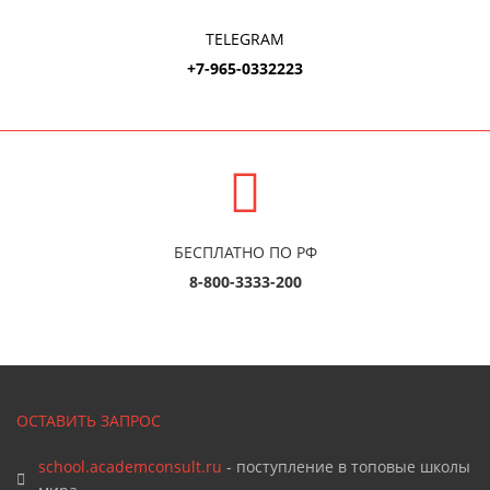
TELEGRAM
+7-965-0332223
БЕСПЛАТНО ПО РФ
8-800-3333-200
ОСТАВИТЬ ЗАПРОС
school.academconsult.ru
- поступление в топовые школы