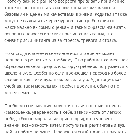
Поэтому важно с раннего возраста прививать понимание
того, что честность и уважение к правилам являются
базовыми и ценными качествами в жизни. Родители также
могут не выдвигать чересчур жесткие требования по
максимально высоким оценкам и таким образом избежать
основных психологических причин списывания, что
снизит риски читинга из-за стресса, тревоги и страха.
Но «погода в доме» и семейное воспитание не может
полностью решить эту проблему. Оно работает совместно с
образовательной средой, в которую ребёнок погружается в
школе и вузе. Особенно если произошел переход из более
слабой школы или вуза в более сильную. Адаптация, как
учебная, так и моральная, требует времени, обычно не
менее семестра.
Проблема списывания влияет и на личностные аспекты
(самооценка, уверенность в себе, зависимость от лёгких
побед, сбитые моральные ориентиры), и на уровень
знаний, возможности затем поступить в рейтинговый вуз,
найти работу по душе. Человек, который привык получать