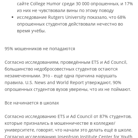
сайте College Humor среди 30 000 опрошенных, и 17%
из них не чувствовали вины по этому поводу
исследование Rutgers University показало, что 68%
опрошенных студентов действовали нечестно во
время учёбы.
95% мошенников не попадаются
Согласно исследованиям, проведённым ETS и Ad Council,
большинство недобросовестных студентов остаются
незамеченными. Это - ещё одна причина нарушать
правила. U.S. News and World Report утверждают, 90%
опрошенных студентов вузов уверены, что их не поймают.
Все начинается в школах
Согласно исследованию ETS и Ad Council от 87% студентов,
которые признались в мошенничестве в колледже/
университете, говорят, что начали это делать ещё в школе.
Согласно исследованию Josephson Institute Center for Youth