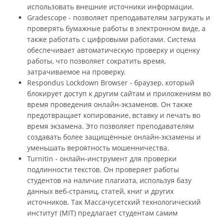
использовать внешние источники информации.
Gradescope - позволяет преподавателям загружать и
проверять бумажные работы в электронном виде, а
также работать с цифровыми работами. Система
обеспечивает автоматическую проверку и оценку
работы, что позволяет сократить время,
затрачиваемое на проверку.
Respondus Lockdown Browser - браузер, который
блокирует доступ к другим сайтам и приложениям во
время проведения онлайн-экзаменов. Он также
предотвращает копирование, вставку и печать во
время экзамена. Это позволяет преподавателям
создавать более защищённые онлайн-экзамены и
уменьшать вероятность мошенничества.
Turnitin - онлайн-инструмент для проверки
подлинности текстов. Он проверяет работы
студентов на наличие плагиата, используя базу
данных веб-страниц, статей, книг и других
источников. Так Массачусетский технологический
институт (MIT) предлагает студентам самим