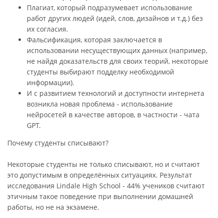
Плагиат, который подразумевает использование
работ других людей (идей, слов, дизайнов и т.д.) без
их согласия.
Фальсификация, которая заключается в
использовании несуществующих данных (например,
не найдя доказательств для своих теорий, некоторые
студенты выбирают подделку необходимой
информации).
И с развитием технологий и доступности интернета
возникла новая проблема - использование
нейросетей в качестве авторов, в частности - чата
GPT.
Почему студенты списывают?
Некоторые студенты не только списывают, но и считают
это допустимым в определённых ситуациях. Результат
исследования Lindale High School - 44% учеников считают
этичным такое поведение при выполнении домашней
работы, но не на экзамене.