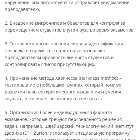
нарушение, она автоматически отправляет уведомление
преподавателю.
2. Внедрение микрочипов и браслетов для контроля за
перемещением студентов внутри вуза во время экзаменов.
3. Технологии распознавания лиц для идентификации
человека во время тестов, которые позволяют
преподавателям проверять личность студентов и
контролировать список присутствующих.
4. Применение метода Харкнесса (Harkness method) –
тестирование в небольших группах, который помимо
развития навыков критического мышления и умения
слушать, исключает возможность списывать.
5. Организация более индивидуального формата
экзаменов, которые требуют персонального решения
задач. Например, Швейцарский технологический институт
Цюриха (ETH Zurich) использует специальную программу,
которая автоматически генерирует уникальные задачи для