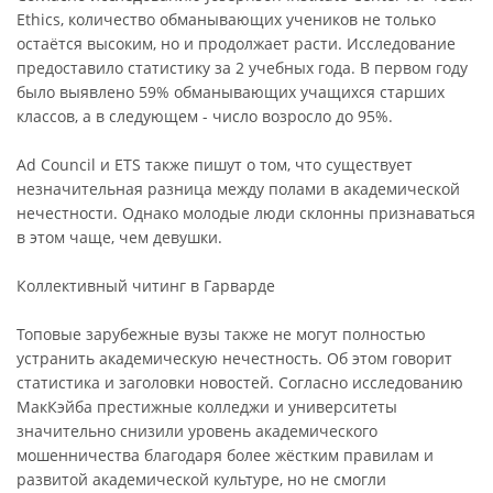
Ethics, количество обманывающих учеников не только
остаётся высоким, но и продолжает расти. Исследование
предоставило статистику за 2 учебных года. В первом году
было выявлено 59% обманывающих учащихся старших
классов, а в следующем - число возросло до 95%.
Ad Council и ETS также пишут о том, что существует
незначительная разница между полами в академической
нечестности. Однако молодые люди склонны признаваться
в этом чаще, чем девушки.
Коллективный читинг в Гарварде
Топовые зарубежные вузы также не могут полностью
устранить академическую нечестность. Об этом говорит
статистика и заголовки новостей. Согласно исследованию
МакКэйба престижные колледжи и университеты
значительно снизили уровень академического
мошенничества благодаря более жёстким правилам и
развитой академической культуре, но не смогли