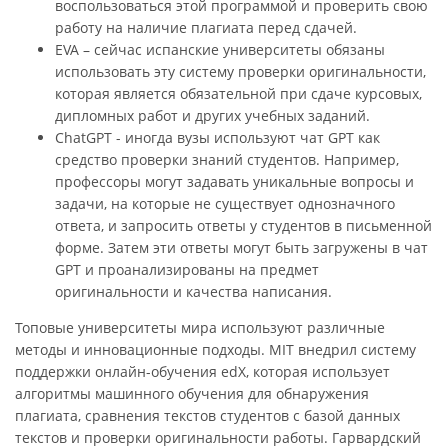
воспользоваться этой программой и проверить свою
работу на наличие плагиата перед сдачей.
EVA – сейчас испанские университеты обязаны
использовать эту систему проверки оригинальности,
которая является обязательной при сдаче курсовых,
дипломных работ и других учебных заданий.
ChatGPT - иногда вузы используют чат GPT как
средство проверки знаний студентов. Например,
профессоры могут задавать уникальные вопросы и
задачи, на которые не существует однозначного
ответа, и запросить ответы у студентов в письменной
форме. Затем эти ответы могут быть загружены в чат
GPT и проанализированы на предмет
оригинальности и качества написания.
Топовые университеты мира используют различные
методы и инновационные подходы. MIT внедрил систему
поддержки онлайн-обучения edX, которая использует
алгоритмы машинного обучения для обнаружения
плагиата, сравнения текстов студентов с базой данных
текстов и проверки оригинальности работы. Гарвардский