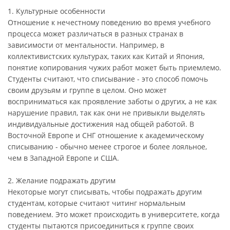
1. Культурные особенности
Отношение к нечестному поведению во время учебного
процесса может различаться в разных странах в
зависимости от ментальности. Например, в
коллективистских культурах, таких как Китай и Япония,
понятие копирования чужих работ может быть приемлемо.
Студенты считают, что списывание - это способ помочь
своим друзьям и группе в целом. Оно может
восприниматься как проявление заботы о других, а не как
нарушение правил, так как они не привыкли выделять
индивидуальные достижения над общей работой. В
Восточной Европе и СНГ отношение к академическому
списыванию - обычно менее строгое и более лояльное,
чем в Западной Европе и США.
2. Желание подражать другим
Некоторые могут списывать, чтобы подражать другим
студентам, которые считают читинг нормальным
поведением. Это может происходить в университете, когда
студенты пытаются присоединиться к группе своих