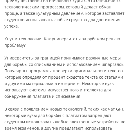
преимущественно на начальных курсах. Это объясняется
технологическим прогрессом, который делает обман
проще, а также культурным давлением, которое заставляет
студентов использовать любые средства для достижения
успеха.
Кнут и технологии. Как университеты за рубежом решают
проблему?
Университеты за границей принимают различные меры
для борьбы со списыванием и использованием шпаргалок.
Популярны программы проверки оригинальности текстов,
которые определяют процент сходства текста со статьями
и другими материалами в интернете. Некоторые вузы
используют системы искусственного интеллекта для
обнаружения плагиата и списывания.
В связи с появлением новых технологий, таких как чат GPT,
некоторые вузы для борьбы с плагиатом запрещают
студентам использовать любые электронные устройства во
время экзаменов, а другие предлагают использовать