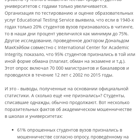
университетов с годами только увеличивается.
Организация по тестированию и оценке образовательных
услуг Educational Testing Service выявила, что если в 1940-х
годах только 20% студентов вузов признавалось в читинге,
то в наши дни процент увеличился как минимум до 75%.
Другое исследование, проведённое доктором Дональдом
МакКэйбом совместно с International Center for Academic
Integrity, показало, что 95% студентов признались в той или
иной форме обмана (плагиат, обман на экзамене и т.д.).
Этот опрос включал 70 000 магистрантов и бакалавров и
проводился в течение 12 лет с 2002 по 2015 годы.
И это - выводы, полученные на основании официальной
статистики. А сколько ещё «не признались»? Студенты,
списавшие однажды, обычно продолжают. Вот несколько
поразительных фактов об академическом мошенничестве
в школах и университетах:
61% опрошенных студентов вузов признались в
мошенничестве согласно опросу, проведённому на