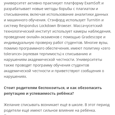
университет активно практикует платформу ExamSoft и
разрабатывает новые методы борьбы с плагиатом и
списыванием, включая использование аналитики данных
и машинного обучения. Стэнфорд использует Turnitin и
систему Respondus Lockdown Browser. Массачусетский
технологический институт использует камеры наблюдения,
проведение онлайн-экзаменов с помощью Gradescope и
индивидуальную проверку работ студентов. Многие вузы,
помимо программного обеспечения, имеют политику «zero
tolerance» (нулевая терпимость) к списыванию и
нарушениям академической честности. Университеты
также проводят программу обучения студентов
академической честности и приветствуют сообщения о
нарушениях.
Стоит родителям беспокоиться, и как обезопасить
репутацию и успеваемость ребёнка?
Желание списывать возникает ещё в школе. В этот период
родители ещё имеют сильное влияние на ребёнка.