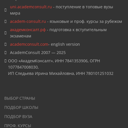
uni.academconsult.ru
- поступление в топовые вузы
мира
academ-consult.ru
- языковые и проф. курсы за рубежом
академконсалт.рф
- подготовка к вступительным
экзаменам
academconsult.com
- english version
AcademConsult 2007 — 2025
ООО «АкадемКонсалт», ИНН 7841353906, ОГРН
1077847008030,
ИП Следьева Ирина Михайловна, ИНН 780101251032
ВЫБОР СТРАНЫ
ПОДБОР ШКОЛЫ
ПОДБОР ВУЗА
ПРОФ. КУРСЫ