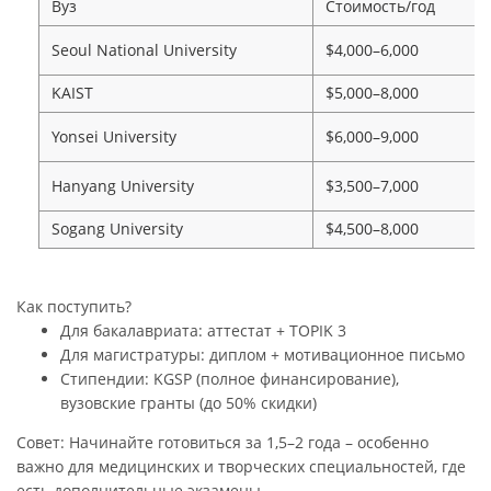
Вуз
Стоимость/год
Seoul National University
$4,000–6,000
KAIST
$5,000–8,000
Yonsei University
$6,000–9,000
Hanyang University
$3,500–7,000
Sogang University
$4,500–8,000
Как поступить?
Для бакалавриата: аттестат + TOPIK 3
Для магистратуры: диплом + мотивационное письмо
Стипендии: KGSP (полное финансирование),
вузовские гранты (до 50% скидки)
Совет: Начинайте готовиться за 1,5–2 года – особенно
важно для медицинских и творческих специальностей, где
есть дополнительные экзамены.