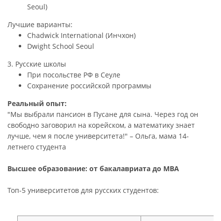
Seoul)
Лучшие варианты:
Chadwick International (Инчхон)
Dwight School Seoul
3. Русские школы
При посольстве РФ в Сеуле
Сохранение российской программы
Реальный опыт:
"Мы выбрали пансион в Пусане для сына. Через год он
свободно заговорил на корейском, а математику знает
лучше, чем я после университета!" – Ольга, мама 14-
летнего студента
Высшее образование: от бакалавриата до MBA
Топ-5 университетов для русских студентов: