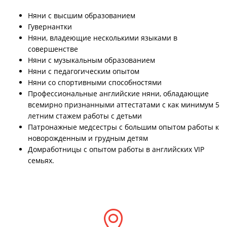
Няни с высшим образованием
Гувернантки
Няни, владеющие несколькими языками в
совершенстве
Няни с музыкальным образованием
Няни с педагогическим опытом
Няни со спортивными способностями
Профессиональные английские няни, обладающие
всемирно признанными аттестатами с как минимум 5
летним стажем работы с детьми
Патронажные медсестры с большим опытом работы к
новорожденным и грудным детям
Домработницы с опытом работы в английских VIP
семьях.