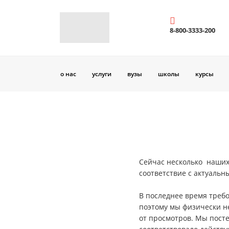
8-800-3333-200
о нас
услуги
вузы
школы
курсы
Сейчас несколько наших
соответствие с актуальн
В последнее время треб
поэтому мы физически н
от просмотров. Мы посте