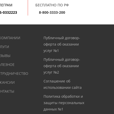
ЛЕГРАМ
БЕСПЛАТНО ПО РФ
5-0332223
8-800-3333-200
 КОМПАНИИ
Публичный договор-
оферта об оказании
ЛУГИ
услуг №1
ТЗЫВЫ
Публичный договор-
ЛЕЗНОЕ
оферта об оказании
услуг №2
ТРУДНИЧЕСТВО
Соглашение об
АКАНСИИ
использовании сайта
НТАКТЫ
Политика обработки и
защиты персональных
данных №1