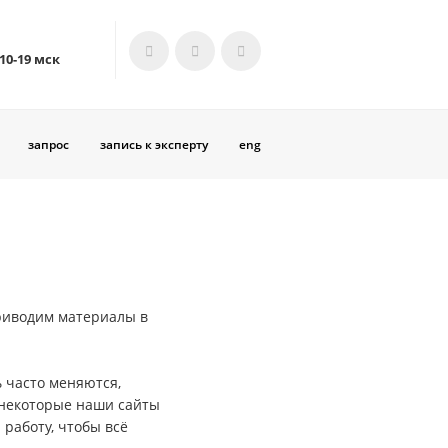
 10-19 мск
запрос
запись к эксперту
eng
риводим материалы в
 часто меняются,
 некоторые наши сайты
работу, чтобы всё