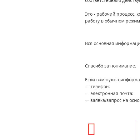
соответствовало действ
Это - рабочий процесс, 
работу в обычном режим
Вся основная информаци
Спасибо за понимание.
Если вам нужна информац
— телефон:
— электронная почта:
— заявка/запрос на осно